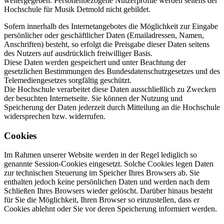
weitergegeben. Personenbezogene Nutzerprofile werden seitens der
Hochschule für Musik Detmold nicht gebildet.
Sofern innerhalb des Internetangebotes die Möglichkeit zur Eingabe
persönlicher oder geschäftlicher Daten (Emailadressen, Namen,
Anschriften) besteht, so erfolgt die Preisgabe dieser Daten seitens
des Nutzers auf ausdrücklich freiwilliger Basis.
Diese Daten werden gespeichert und unter Beachtung der
gesetzlichen Bestimmungen des Bundesdatenschutzgesetzes und des
Telemediengesetzes sorgfältig geschützt.
Die Hochschule verarbeitet diese Daten ausschließlich zu Zwecken
der besuchten Internetseite. Sie können der Nutzung und
Speicherung der Daten jederzeit durch Mitteilung an die Hochschule
widersprechen bzw. widerrufen.
Cookies
Im Rahmen unserer Website werden in der Regel lediglich so
genannte Session-Cookies eingesetzt. Solche Cookies legen Daten
zur technischen Steuerung im Speicher Ihres Browsers ab. Sie
enthalten jedoch keine persönlichen Daten und werden nach dem
Schließen Ihres Browsers wieder gelöscht. Darüber hinaus besteht
für Sie die Möglichkeit, Ihren Browser so einzustellen, dass er
Cookies ablehnt oder Sie vor deren Speicherung informiert werden.