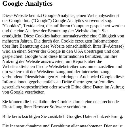
Google-Analytics
Diese Website benutzt Google Analytics, einen Webanalysedienst
der Google Inc. ("Google") Google Analytics verwendet sog.
"Cookies", Textdateien, die auf Ihrem Computer gespeichert werden
und die eine Analyse der Benutzung der Website durch Sie
ermöglicht. Diese Cookies haben normalerweise eine Gültigkeit von
mehreren Jahren. Die durch den Cookie erzeugten Informationen
über Ihre Benutzung diese Website (einschließlich Ihrer IP-Adresse)
wird an einen Server der Google in den USA übertragen und dort
gespeichert. Google wird diese Informationen benutzen, um Ihre
Nutzung der Website auszuwerten, um Reports über die
Websiteaktivitäten für die Websitebetreiber zusammenzustellen und
um weitere mit der Websitenutzung und der Internetnutzung
verbundene Dienstleistungen zu erbringen. Auch wird Google diese
Informationen gegebenenfalls an Dritte übertragen, sofern dies
gesetzlich vorgeschrieben oder soweit Dritte diese Daten im Auftrag
von Google verarbeiten.
Sie können die Installation der Cookies durch eine entsprechende
Einstellung Ihrer Browser Software verhindern.
Bitte berücksichtigen Sie zusätzlich Googles Datenschutzerklärung.
Die Inanspruchnahme und Bezahlung aller angebotenen Dienste ist